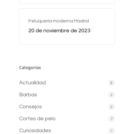
Peluquería moderna Madrid
20 de noviembre de 2023
Categorías
Actualidad
8
Barbas
2
Consejos
2
Cortes de pelo
7
Curiosidades
1