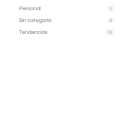
Personal
1
Sin categoría
4
Tendencias
13