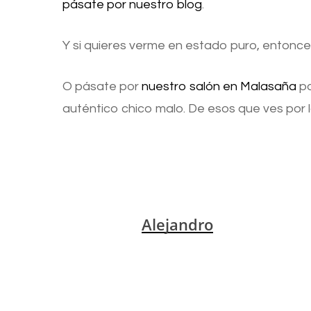
pásate por nuestro blog
.
Y si quieres verme en estado puro, entonces
O pásate por
nuestro salón en Malasaña
pa
auténtico chico malo. De esos que ves por la
Alejandro