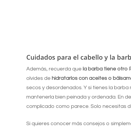
Cuidados para el cabello y la bar
Además, recuerda que
la barba tiene otro
olvides de
hidratarlos con aceites o bálsam
secos y desordenados. Y si tienes la barba m
mantenerla bien peinada y ordenada. En defin
complicado como parece. Solo necesitas de
Si quieres conocer más consejos o simpleme