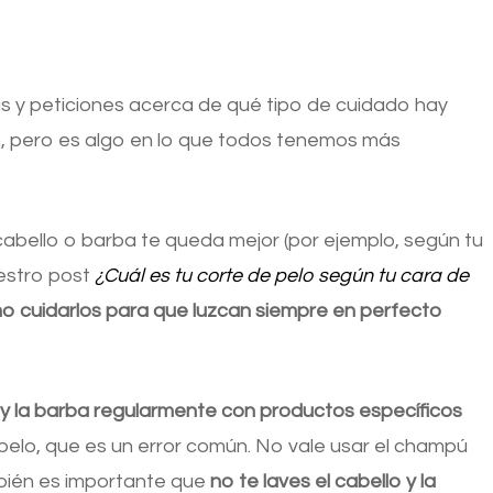
as y peticiones acerca de qué tipo de cuidado hay
n, pero es algo en lo que todos tenemos más
abello o barba te queda mejor (por ejemplo, según tu
estro post
¿Cuál es tu corte de pelo según tu cara de
o cuidarlos para que luzcan siempre en perfecto
o y la barba regularmente con productos específicos
 pelo, que es un error común. No vale usar el champú
bién es importante que
no te laves el cabello y la