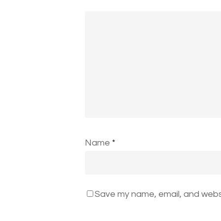
Name
*
Save my name, email, and websi