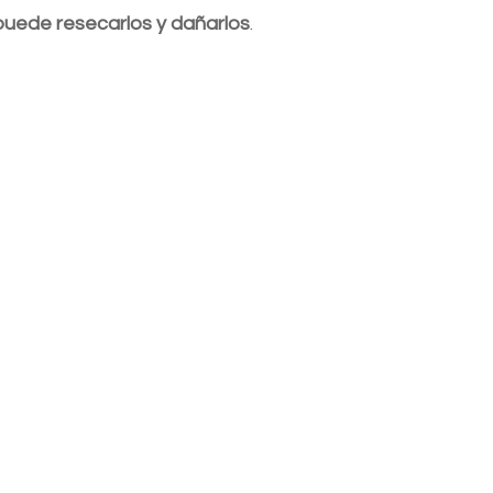
puede resecarlos y dañarlos
.