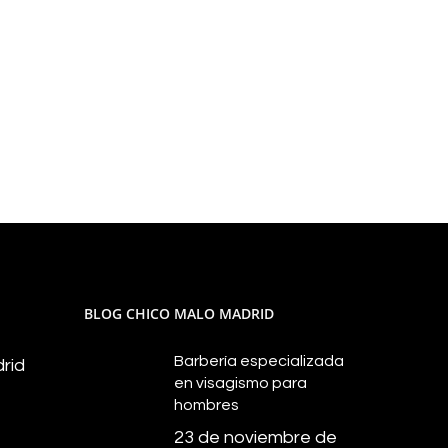
BLOG CHICO MALO MADRID
Barbería especializada
rid
en visagismo para
hombres
23 de noviembre de