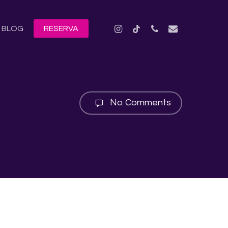
INSTAGRAM
TIKTOK
PHONE
EMAIL
BLOG
RESERVA
No Comments