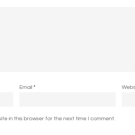
Email
*
Webs
te in this browser for the next time I comment.