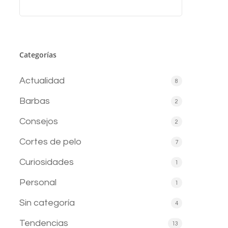
Categorías
Actualidad
8
Barbas
2
Consejos
2
Cortes de pelo
7
Curiosidades
1
Personal
1
Sin categoría
4
Tendencias
13