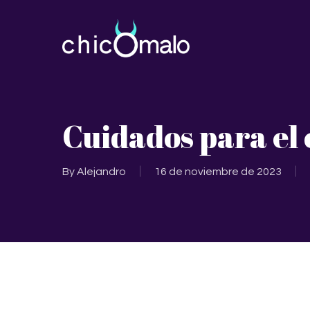
Skip
to
main
content
Cuidados para el 
By
Alejandro
16 de noviembre de 2023