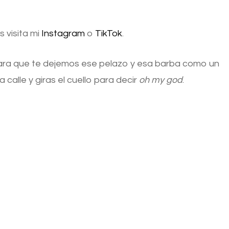
 visita mi
Instagram
o
TikTok
.
ra que te dejemos ese pelazo y esa barba como un
 calle y giras el cuello para decir
oh my god
.