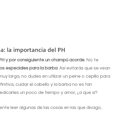
ba: la importancia del PH
 PH y por consiguiente un champú acorde
. No te
os especiales para la barba
. Así evitarás que se vean
uy larga, no dudes en utilizar un peine o cepillo para
itiva, cuidar el cabello y la barba no es tan
dicarles un poco de tiempo y amor, ¿a que sí?
nte leer algunas de las cosas en las que divago,