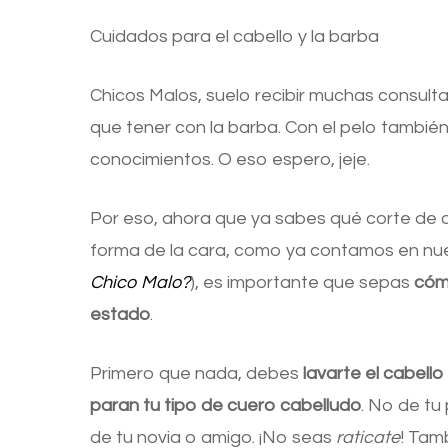
Cuidados para el cabello y la barba
Chicos Malos, suelo recibir muchas consult
que tener con la barba. Con el pelo tambié
conocimientos. O eso espero, jeje.
Por eso, ahora que ya sabes qué corte de c
forma de la cara, como ya contamos en nu
Chico Malo?
), es importante que sepas
cóm
estado
.
Primero que nada, debes
lavarte el cabell
paran tu tipo de cuero cabelludo
. No de tu
de tu novia o amigo. ¡No seas
raticate
! Tam