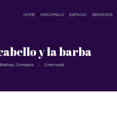
HOME
CHICOMALO
ESPACIO
SERVICIOS
cabello y la barba
Barbas
,
Consejos
2 min read