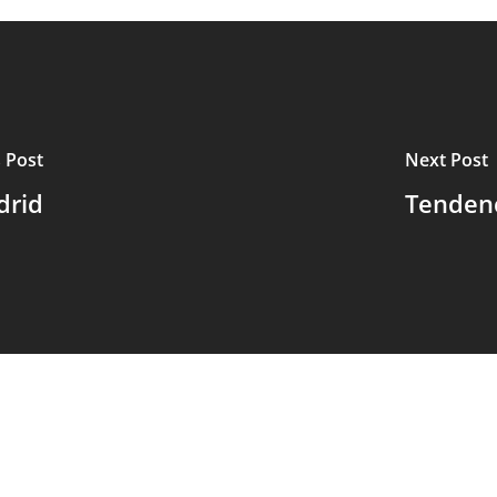
 Post
Next Post
drid
Tendenc